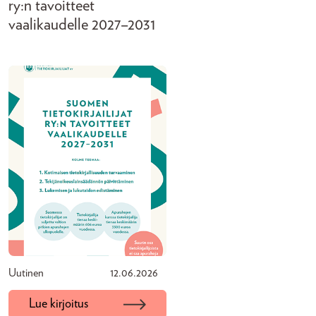
ry:n tavoitteet
vaalikaudelle 2027–2031
Uutinen
12.06.2026
Lue kirjoitus