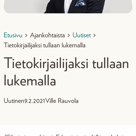
Etusivu
>
Ajankohtaista
>
Uutiset
>
Tietokirjailijaksi tullaan lukemalla
Tietokirjailijaksi tullaan
lukemalla
Uutinen
9.2.2021
Ville Rauvola