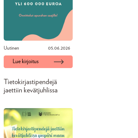
Uutinen
05.06.2026
Lue kirjoitus
Tietokirjastipendejä
jaettiin kevätjuhlissa