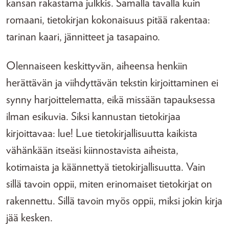
kansan rakastama julkkis. Samalla tavalla kuin
romaani, tietokirjan kokonaisuus pitää rakentaa:
tarinan kaari, jännitteet ja tasapaino.
Olennaiseen keskittyvän, aiheensa henkiin
herättävän ja viihdyttävän tekstin kirjoittaminen ei
synny harjoittelematta, eikä missään tapauksessa
ilman esikuvia. Siksi kannustan tietokirjaa
kirjoittavaa: lue! Lue tietokirjallisuutta kaikista
vähänkään itseäsi kiinnostavista aiheista,
kotimaista ja käännettyä tietokirjallisuutta. Vain
sillä tavoin oppii, miten erinomaiset tietokirjat on
rakennettu. Sillä tavoin myös oppii, miksi jokin kirja
jää kesken.