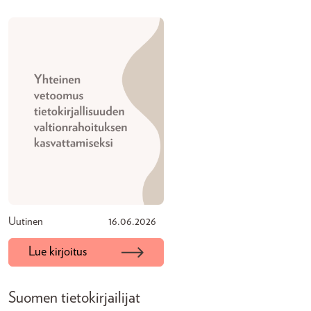
Uutinen
16.06.2026
Lue kirjoitus
Suomen tietokirjailijat