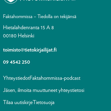
Faktahommissa – Tiedolla on tekijänsä
Hietalahdenranta 15 A 8
00180 Helsinki
toimisto@tietokirjailijat.fi
09 4542 250
Yhteystiedot
Faktahommissa-podcast
Jäsen, ilmoita muuttuneet yhteystietosi
Tilaa uutiskirje
Tietosuoja