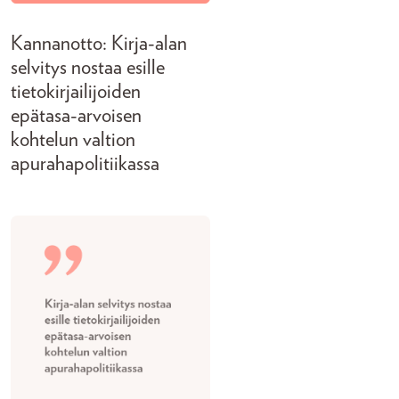
Kannanotto: Kirja-alan
selvitys nostaa esille
tietokirjailijoiden
epätasa-arvoisen
kohtelun valtion
apurahapolitiikassa