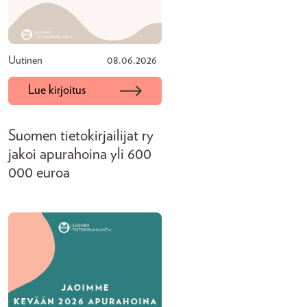
Uutinen
08.06.2026
Lue kirjoitus
Suomen tietokirjailijat ry
jakoi apurahoina yli 600
000 euroa