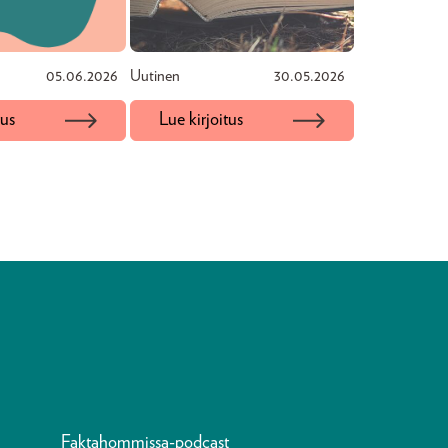
05.06.2026
Uutinen
30.05.2026
tus
Lue kirjoitus
Faktahommissa-podcast