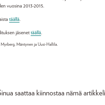
en vuosina 2013-2015.
aista
täällä
.
ituksen jäsenet
täällä
.
Myrberg, Mäntynen ja Uusi-Hallila.
Sinua saattaa kiinnostaa nämä artikkeli