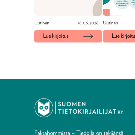
Uutinen
16.06.2026
Uutinen
Lue kirjoitus
Lue kirjoit
Faktahommissa – Tiedolla on tekijänsä