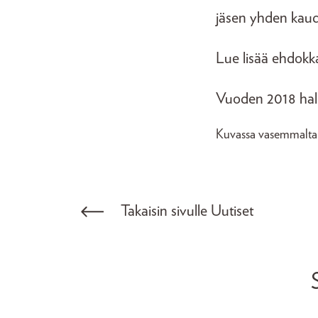
jäsen yhden kaud
Lue lisää ehdokk
Vuoden 2018 hall
Kuvassa vasemmalta 
Takaisin sivulle Uutiset