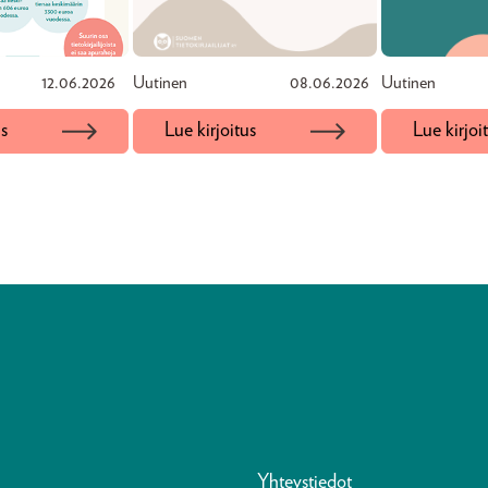
12.06.2026
Uutinen
08.06.2026
Uutinen
us
Lue kirjoitus
Lue kirjoi
Yhteystiedot