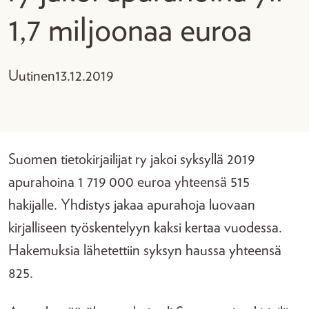
1,7 miljoonaa euroa
Uutinen
13.12.2019
Suomen tietokirjailijat ry jakoi syksyllä 2019
apurahoina 1 719 000 euroa yhteensä 515
hakijalle. Yhdistys jakaa apurahoja luovaan
kirjalliseen työskentelyyn kaksi kertaa vuodessa.
Hakemuksia lähetettiin syksyn haussa yhteensä
825.