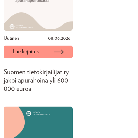
Uutinen
08.06.2026
Lue kirjoitus
Suomen tietokirjailijat ry
jakoi apurahoina yli 600
000 euroa