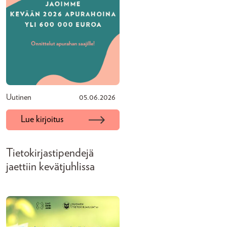
Uutinen
05.06.2026
Lue kirjoitus
Tietokirjastipendejä
jaettiin kevätjuhlissa