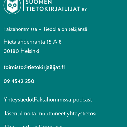
Faktahommissa – Tiedolla on tekijänsä
Hietalahdenranta 15 A 8
00180 Helsinki
toimisto@tietokirjailijat.fi
09 4542 250
Yhteystiedot
Faktahommissa-podcast
Jäsen, ilmoita muuttuneet yhteystietosi