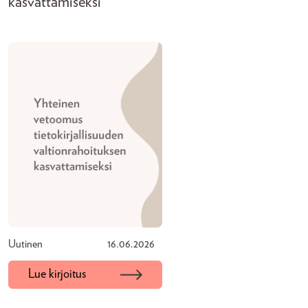
kasvattamiseksi
Uutinen
16.06.2026
Lue kirjoitus