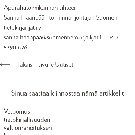
Apurahatoimikunnan sihteeri
Sanna Haanpää | toiminnanjohtaja | Suomen
tietokirjailijat ry
sanna.haanpaa@suomentietokirjailijat.fi | 040
5290 626
Takaisin sivulle Uutiset
Sinua saattaa kiinnostaa nämä artikkelit
Vetoomus
tietokirjallisuuden
valtionrahoituksen