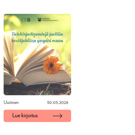
Uutinen
30.05.2026
Lue kirjoitus