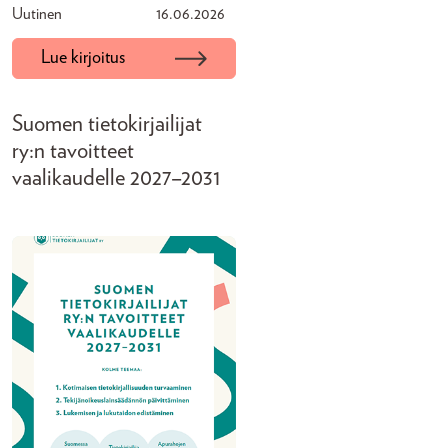
Uutinen
16.06.2026
Lue kirjoitus
Suomen tietokirjailijat
ry:n tavoitteet
vaalikaudelle 2027–2031