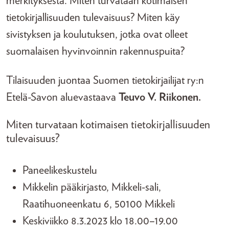
merkityksestä. Miten turvataan kotimaisen
tietokirjallisuuden tulevaisuus? Miten käy
sivistyksen ja koulutuksen, jotka ovat olleet
suomalaisen hyvinvoinnin rakennuspuita?
Tilaisuuden juontaa Suomen tietokirjailijat ry:n
Etelä-Savon aluevastaava
Teuvo V. Riikonen.
Miten turvataan kotimaisen tietokirjallisuuden
tulevaisuus?
Paneelikeskustelu
Mikkelin pääkirjasto, Mikkeli-sali,
Raatihuoneenkatu 6, 50100 Mikkeli
Keskiviikko 8.3.2023 klo 18.00–19.00