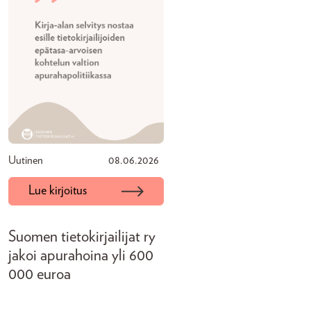
Uutinen
08.06.2026
Lue kirjoitus
Suomen tietokirjailijat ry
jakoi apurahoina yli 600
000 euroa