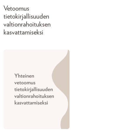
Vetoomus
tietokirjallisuuden
valtionrahoituksen
kasvattamiseksi