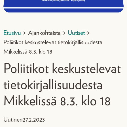
Etusivu
>
Ajankohtaista
>
Uutiset
>
Poliitikot keskustelevat tietokirjallisuudesta
Mikkelissä 8.3. klo 18
Poliitikot keskustelevat
tietokirjallisuudesta
Mikkelissä 8.3. klo 18
Uutinen
27.2.2023