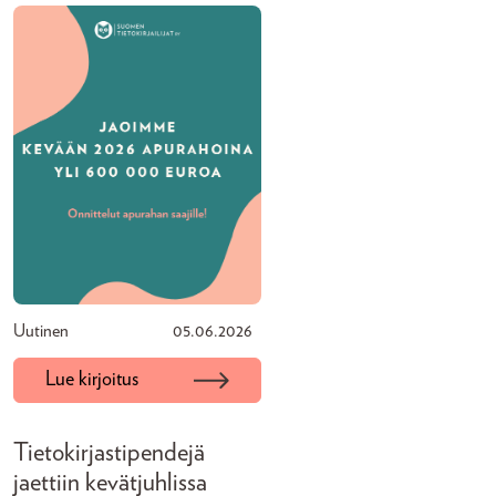
Uutinen
05.06.2026
Lue kirjoitus
Tietokirjastipendejä
jaettiin kevätjuhlissa