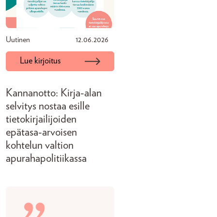
Uutinen
12.06.2026
Lue kirjoitus
Kannanotto: Kirja-alan
selvitys nostaa esille
tietokirjailijoiden
epätasa-arvoisen
kohtelun valtion
apurahapolitiikassa