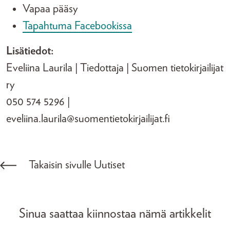
Vapaa pääsy
Tapahtuma Facebookissa
Lisätiedot:
Eveliina Laurila | Tiedottaja | Suomen tietokirjailijat
ry
050 574 5296 |
eveliina.laurila@suomentietokirjailijat.fi
Takaisin sivulle Uutiset
Sinua saattaa kiinnostaa nämä artikkelit