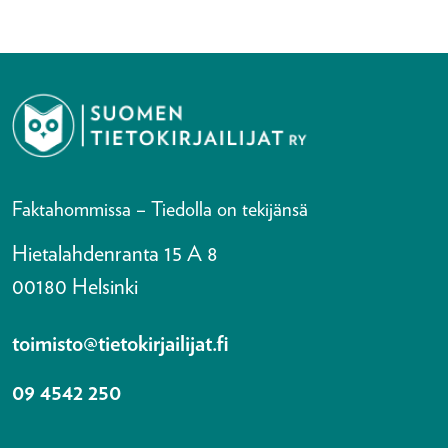
Faktahommissa – Tiedolla on tekijänsä
Hietalahdenranta 15 A 8
00180 Helsinki
toimisto@tietokirjailijat.fi
09 4542 250