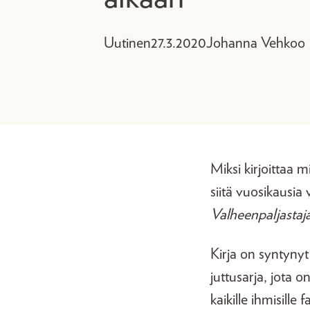
Uutinen
27.3.2020
Johanna Vehkoo
Miksi kirjoittaa m
siitä vuosikausia
Valheenpaljastaja
Kirja on syntyny
juttusarja, jota 
kaikille ihmisille