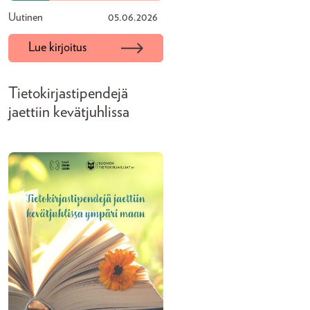
Uutinen
05.06.2026
Lue kirjoitus
Tietokirjastipendejä
jaettiin kevätjuhlissa