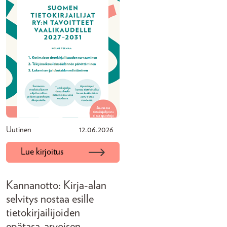
Uutinen
12.06.2026
Lue kirjoitus
Kannanotto: Kirja-alan
selvitys nostaa esille
tietokirjailijoiden
epätasa-arvoisen