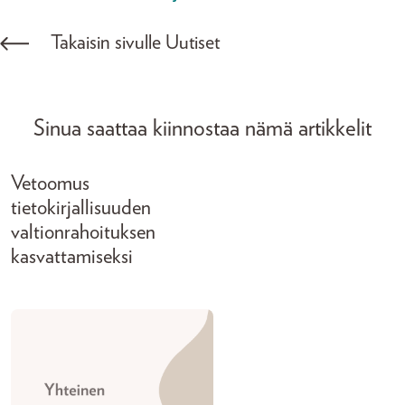
Takaisin sivulle Uutiset
Sinua saattaa kiinnostaa nämä artikkelit
Vetoomus
tietokirjallisuuden
valtionrahoituksen
kasvattamiseksi