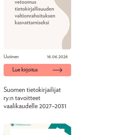
Uutinen
16.06.2026
Lue kirjoitus
Suomen tietokirjailijat
ry:n tavoitteet
vaalikaudelle 2027–2031