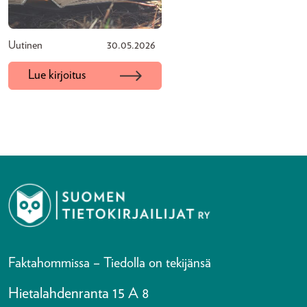
Uutinen
30.05.2026
Lue kirjoitus
Faktahommissa – Tiedolla on tekijänsä
Hietalahdenranta 15 A 8