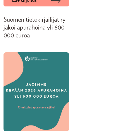
Lue kirjoitus
Suomen tietokirjailijat ry
jakoi apurahoina yli 600
000 euroa