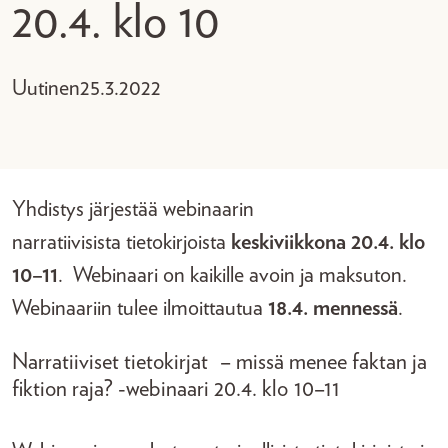
20.4. klo 10
Uutinen
25.3.2022
Yhdistys järjestää webinaarin
narratiivisista tietokirjoista
keskiviikkona 20.4. klo
10–11
. Webinaari on kaikille avoin ja maksuton.
Webinaariin tulee ilmoittautua
18.4. mennessä
.
Narratiiviset tietokirjat – missä menee faktan ja
fiktion raja? -webinaari 20.4. klo 10–11