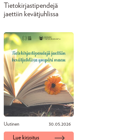
Tietokirjastipendejä
jaettiin kevätjuhlissa
Uutinen
30.05.2026
Lue kirjoitus