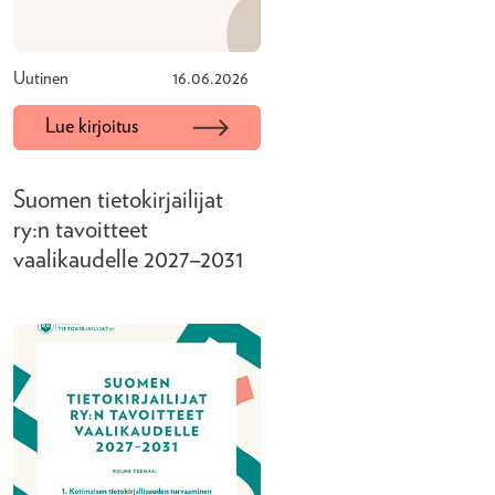
Uutinen
16.06.2026
Lue kirjoitus
Suomen tietokirjailijat
ry:n tavoitteet
vaalikaudelle 2027–2031