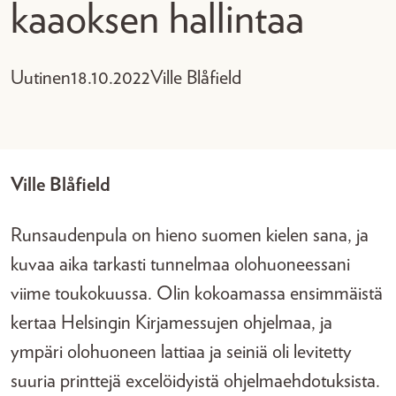
kaaoksen hallintaa
Uutinen
18.10.2022
Ville Blåfield
Ville Blåfield
Runsaudenpula on hieno suomen kielen sana, ja
kuvaa aika tarkasti tunnelmaa olohuoneessani
viime toukokuussa. Olin kokoamassa ensimmäistä
kertaa Helsingin Kirjamessujen ohjelmaa, ja
ympäri olohuoneen lattiaa ja seiniä oli levitetty
suuria printtejä excelöidyistä ohjelmaehdotuksista.