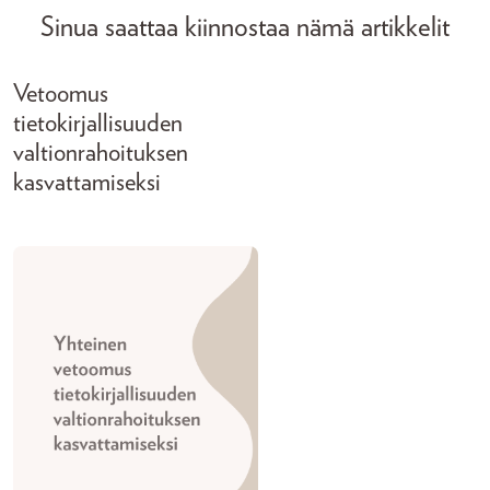
Sinua saattaa kiinnostaa nämä artikkelit
Vetoomus
tietokirjallisuuden
valtionrahoituksen
kasvattamiseksi