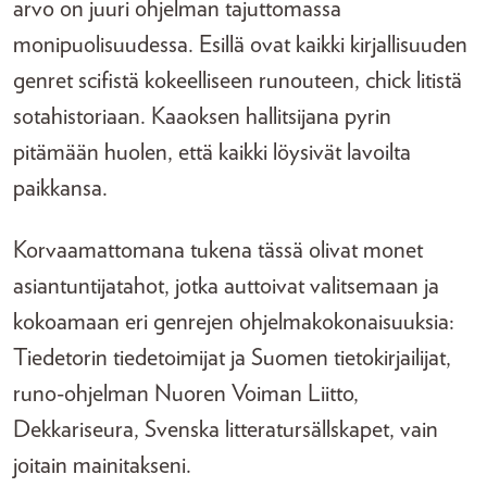
arvo on juuri ohjelman tajuttomassa
monipuolisuudessa. Esillä ovat kaikki kirjallisuuden
genret scifistä kokeelliseen runouteen, chick litistä
sotahistoriaan. Kaaoksen hallitsijana pyrin
pitämään huolen, että kaikki löysivät lavoilta
paikkansa.
Korvaamattomana tukena tässä olivat monet
asiantuntijatahot, jotka auttoivat valitsemaan ja
kokoamaan eri genrejen ohjelmakokonaisuuksia:
Tiedetorin tiedetoimijat ja Suomen tietokirjailijat,
runo-ohjelman Nuoren Voiman Liitto,
Dekkariseura, Svenska litteratursällskapet, vain
joitain mainitakseni.