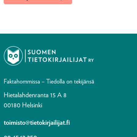
Faktahommissa – Tiedolla on tekijänsä
Hietalahdenranta 15 A 8
00180 Helsinki
toimisto@tietokirjailijat.fi