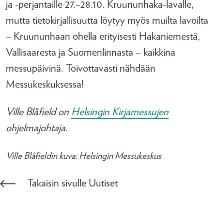
ja -perjantaille 27.–28.10. Kruununhaka-lavalle,
mutta tietokirjallisuutta löytyy myös muilta lavoilta
– Kruununhaan ohella erityisesti Hakaniemestä,
Vallisaaresta ja Suomenlinnasta – kaikkina
messupäivinä. Toivottavasti nähdään
Messukeskuksessa!
Ville Blåfield on
Helsingin Kirjamessujen
ohjelmajohtaja.
Ville Blåfieldin kuva: Helsingin Messukeskus
Takaisin sivulle Uutiset