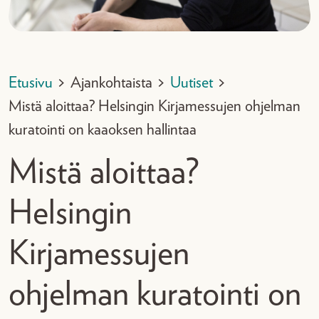
Etusivu
>
Ajankohtaista
>
Uutiset
>
Mistä aloittaa? Helsingin Kirjamessujen ohjelman
kuratointi on kaaoksen hallintaa
Mistä aloittaa?
Helsingin
Kirjamessujen
ohjelman kuratointi on