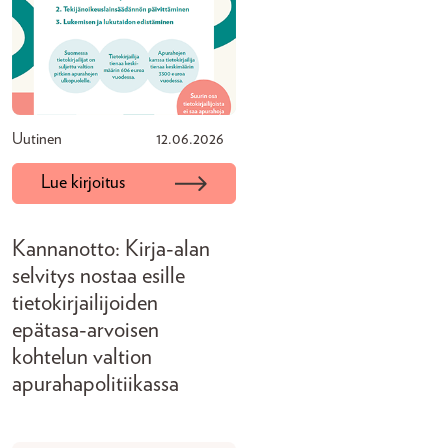
Uutinen
12.06.2026
Lue kirjoitus
Kannanotto: Kirja-alan
selvitys nostaa esille
tietokirjailijoiden
epätasa-arvoisen
kohtelun valtion
apurahapolitiikassa