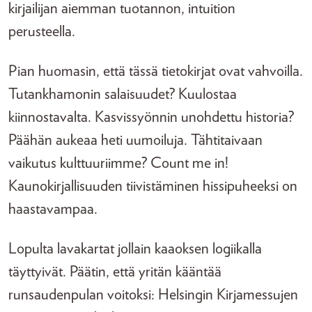
kirjailijan aiemman tuotannon, intuition
perusteella.
Pian huomasin, että tässä tietokirjat ovat vahvoilla.
Tutankhamonin salaisuudet? Kuulostaa
kiinnostavalta. Kasvissyönnin unohdettu historia?
Päähän aukeaa heti uumoiluja. Tähtitaivaan
vaikutus kulttuuriimme? Count me in!
Kaunokirjallisuuden tiivistäminen hissipuheeksi on
haastavampaa.
Lopulta lavakartat jollain kaaoksen logiikalla
täyttyivät. Päätin, että yritän kääntää
runsaudenpulan voitoksi: Helsingin Kirjamessujen