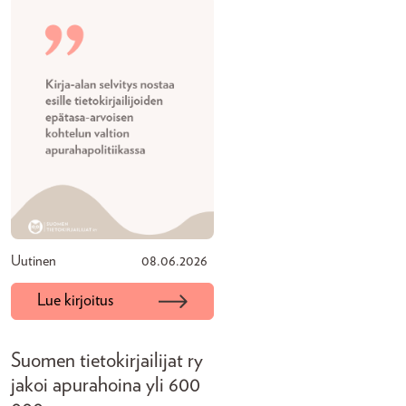
Uutinen
08.06.2026
Lue kirjoitus
Suomen tietokirjailijat ry
jakoi apurahoina yli 600