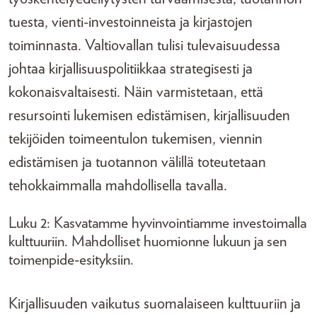
tuesta, vienti-investoinneista ja kirjastojen
toiminnasta. Valtiovallan tulisi tulevaisuudessa
johtaa kirjallisuuspolitiikkaa strategisesti ja
kokonaisvaltaisesti. Näin varmistetaan, että
resursointi lukemisen edistämisen, kirjallisuuden
tekijöiden toimeentulon tukemisen, viennin
edistämisen ja tuotannon välillä toteutetaan
tehokkaimmalla mahdollisella tavalla.
Luku 2: Kasvatamme hyvinvointiamme investoimalla
kulttuuriin. Mahdolliset huomionne lukuun ja sen
toimenpide-esityksiin.
Kirjallisuuden vaikutus suomalaiseen kulttuuriin ja