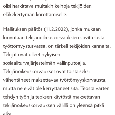
olisi harkittava muitakin keinoja tekijöiden
eläkekertymän korottamiselle.
Hallituksen päätös (11.2.2022), jonka mukaan
luovutaan tekijänoikeuskorvauksien sovittelusta
työttömyysturvassa, on tärkeä tekijöiden kannalta.
Tekijät ovat olleet nykyisen
sosiaaliturvajärjestelmän väliinputoajia.
Tekijänoikeuskorvaukset ovat toistaiseksi
vähentäneet maksettavaa työttömyyskorvausta,
mutta ne eivät ole kerryttäneet sitä. Teosta varten
tehdyn työn ja teoksen käytöstä maksettavan
tekijänoikeuskorvauksen välillä on yleensä pitkä
aika.