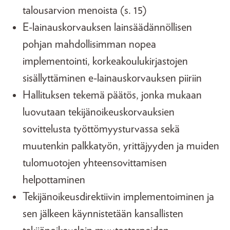
talousarvion menoista (s. 15)
E-lainauskorvauksen lainsäädännöllisen
pohjan mahdollisimman nopea
implementointi, korkeakoulukirjastojen
sisällyttäminen e-lainauskorvauksen piiriin
Hallituksen tekemä päätös, jonka mukaan
luovutaan tekijänoikeuskorvauksien
sovittelusta työttömyysturvassa sekä
muutenkin palkkatyön, yrittäjyyden ja muiden
tulomuotojen yhteensovittamisen
helpottaminen
Tekijänoikeusdirektiivin implementoiminen ja
sen jälkeen käynnistetään kansallisten