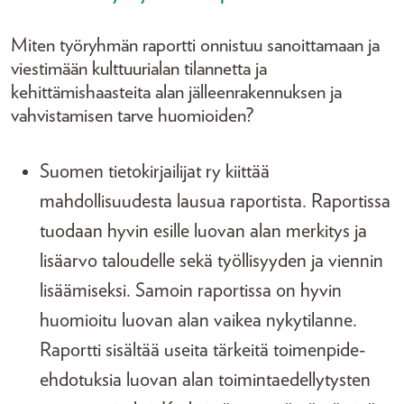
Miten työryhmän raportti onnistuu sanoittamaan ja
viestimään kulttuurialan tilannetta ja
kehittämishaasteita alan jälleenrakennuksen ja
vahvistamisen tarve huomioiden?
Suomen tietokirjailijat ry kiittää
mahdollisuudesta lausua raportista. Raportissa
tuodaan hyvin esille luovan alan merkitys ja
lisäarvo taloudelle sekä työllisyyden ja viennin
lisäämiseksi. Samoin raportissa on hyvin
huomioitu luovan alan vaikea nykytilanne.
Raportti sisältää useita tärkeitä toimenpide-
ehdotuksia luovan alan toimintaedellytysten