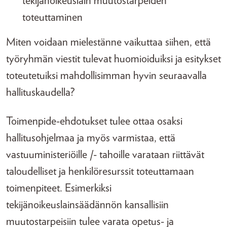
tekijänoikeuslain muutostarpeiden
toteuttaminen
Miten voidaan mielestänne vaikuttaa siihen, että
työryhmän viestit tulevat huomioiduiksi ja esitykset
toteutetuiksi mahdollisimman hyvin seuraavalla
hallituskaudella?
Toimenpide-ehdotukset tulee ottaa osaksi
hallitusohjelmaa ja myös varmistaa, että
vastuuministeriöille /- tahoille varataan riittävät
taloudelliset ja henkilöresurssit toteuttamaan
toimenpiteet. Esimerkiksi
tekijänoikeuslainsäädännön kansallisiin
muutostarpeisiin tulee varata opetus- ja