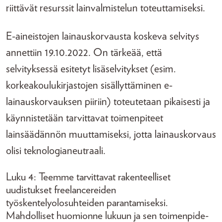
riittävät resurssit lainvalmistelun toteuttamiseksi.
E-aineistojen lainauskorvausta koskeva selvitys
annettiin 19.10.2022. On tärkeää, että
selvityksessä esitetyt lisäselvitykset (esim.
korkeakoulukirjastojen sisällyttäminen e-
lainauskorvauksen piiriin) toteutetaan pikaisesti ja
käynnistetään tarvittavat toimenpiteet
lainsäädännön muuttamiseksi, jotta lainauskorvaus
olisi teknologianeutraali.
Luku 4: Teemme tarvittavat rakenteelliset
uudistukset freelancereiden
työskentelyolosuhteiden parantamiseksi.
Mahdolliset huomionne lukuun ja sen toimenpide-