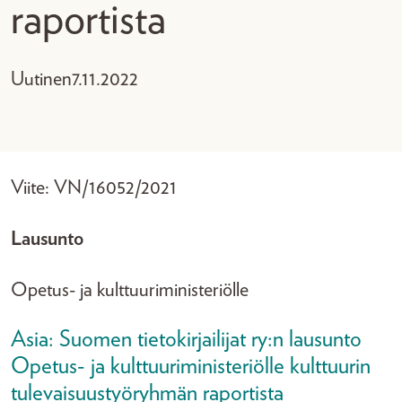
raportista
Uutinen
7.11.2022
Viite: VN/16052/2021
Lausunto
Opetus- ja kulttuuriministeriölle
Asia: Suomen tietokirjailijat ry:n lausunto
Opetus- ja kulttuuriministeriölle kulttuurin
tulevaisuustyöryhmän raportista