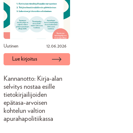
Uutinen
12.06.2026
Lue kirjoitus
Kannanotto: Kirja-alan
selvitys nostaa esille
tietokirjailijoiden
epätasa-arvoisen
kohtelun valtion
apurahapolitiikassa