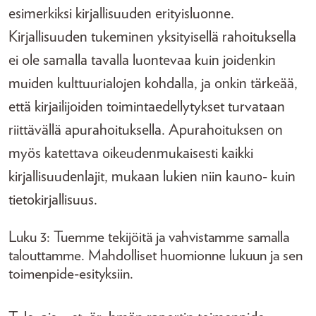
esimerkiksi kirjallisuuden erityisluonne.
Kirjallisuuden tukeminen yksityisellä rahoituksella
ei ole samalla tavalla luontevaa kuin joidenkin
muiden kulttuurialojen kohdalla, ja onkin tärkeää,
että kirjailijoiden toimintaedellytykset turvataan
riittävällä apurahoituksella. Apurahoituksen on
myös katettava oikeudenmukaisesti kaikki
kirjallisuudenlajit, mukaan lukien niin kauno- kuin
tietokirjallisuus.
Luku 3: Tuemme tekijöitä ja vahvistamme samalla
talouttamme. Mahdolliset huomionne lukuun ja sen
toimenpide-esityksiin.