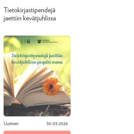
Tietokirjastipendejä
jaettiin kevätjuhlissa
Uutinen
30.05.2026