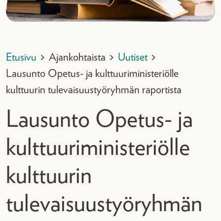
Etusivu
>
Ajankohtaista
>
Uutiset
>
Lausunto Opetus- ja kulttuuriministeriölle
kulttuurin tulevaisuustyöryhmän raportista
Lausunto Opetus- ja
kulttuuriministeriölle
kulttuurin
tulevaisuustyöryhmän