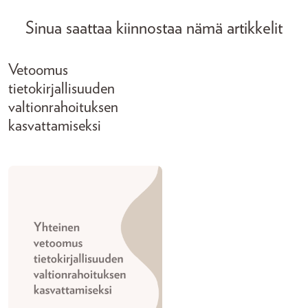
Sinua saattaa kiinnostaa nämä artikkelit
Vetoomus
tietokirjallisuuden
valtionrahoituksen
kasvattamiseksi