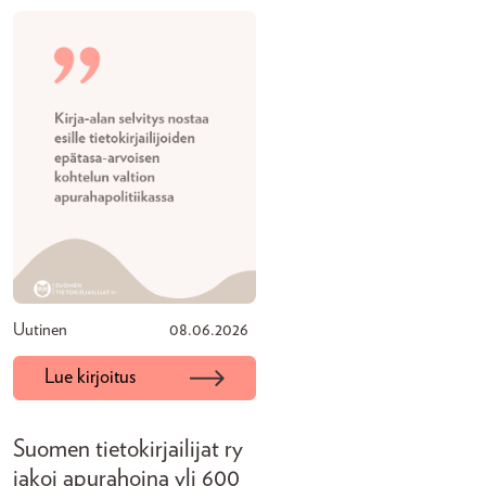
Uutinen
08.06.2026
Lue kirjoitus
Suomen tietokirjailijat ry
jakoi apurahoina yli 600