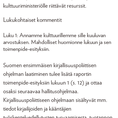
kulttuuriministeriölle riittävät resurssit.
Lukukohtaiset kommentit
Luku 1: Annamme kulttuurillemme sille kuuluvan
arvostuksen. Mahdolliset huomionne lukuun ja sen
toimenpide-esityksiin.
Suomen ensimmäisen kirjallisuuspoliittisen
ohjelman laatiminen tulee lisätä raportin
toimenpide-esityksiin lukuun 1 (s. 12) ja ottaa
osaksi seuraavaa hallitusohjelmaa.
Kirjallisuuspoliittiseen ohjelmaan sisältyvät mm.
tiedot kirjailijoiden ja kääntäjien
työskentelyedellytysten turvaamisesta, tuotannon