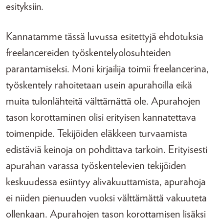
esityksiin.
Kannatamme tässä luvussa esitettyjä ehdotuksia
freelancereiden työskentelyolosuhteiden
parantamiseksi. Moni kirjailija toimii freelancerina,
työskentely rahoitetaan usein apurahoilla eikä
muita tulonlähteitä välttämättä ole. Apurahojen
tason korottaminen olisi erityisen kannatettava
toimenpide. Tekijöiden eläkkeen turvaamista
edistäviä keinoja on pohdittava tarkoin. Erityisesti
apurahan varassa työskentelevien tekijöiden
keskuudessa esiintyy alivakuuttamista, apurahoja
ei niiden pienuuden vuoksi välttämättä vakuuteta
ollenkaan. Apurahojen tason korottamisen lisäksi