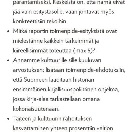
parantamiseksi. Keskeistä on, että nämä eivät
jää vain esitystasolle, vaan johtavat myös
konkreettisiin tekoihin.
Mitkä raportin toimenpide-esityksistä ovat
mielestänne kaikkein tärkeimmät ja
kiireellisimmät toteuttaa (max 5)?
Annamme kulttuurille sille kuuluvan
arvostuksen: lisätään toimenpide-ehdotuksiin,
että Suomeen laaditaan historian
ensimmäinen kirjallisuuspoliittinen ohjelma,
jossa kirja-alaa tarkastellaan omana
kokonaisuutenaan.
Taiteen ja kulttuurin rahoituksen
kasvattaminen yhteen prosenttiin valtion