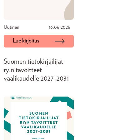
Uutinen
16.06.2026
Lue kirjoitus
Suomen tietokirjailijat
ry:n tavoitteet
vaalikaudelle 2027–2031