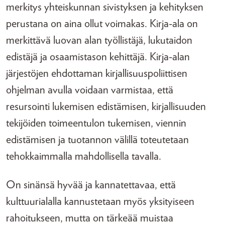
merkitys yhteiskunnan sivistyksen ja kehityksen
perustana on aina ollut voimakas. Kirja-ala on
merkittävä luovan alan työllistäjä, lukutaidon
edistäjä ja osaamistason kehittäjä. Kirja-alan
järjestöjen ehdottaman kirjallisuuspoliittisen
ohjelman avulla voidaan varmistaa, että
resursointi lukemisen edistämisen, kirjallisuuden
tekijöiden toimeentulon tukemisen, viennin
edistämisen ja tuotannon välillä toteutetaan
tehokkaimmalla mahdollisella tavalla.
On sinänsä hyvää ja kannatettavaa, että
kulttuurialalla kannustetaan myös yksityiseen
rahoitukseen, mutta on tärkeää muistaa