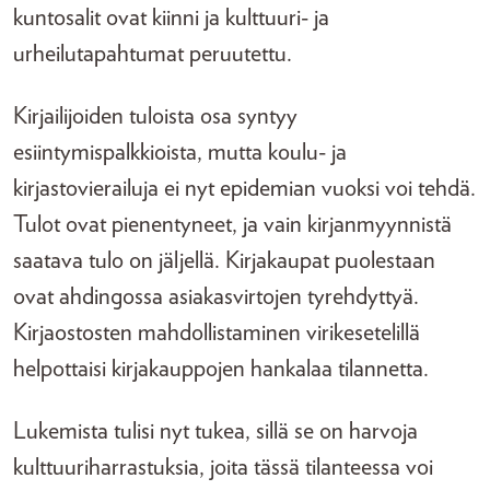
kuntosalit ovat kiinni ja kulttuuri- ja
urheilutapahtumat peruutettu.
Kirjailijoiden tuloista osa syntyy
esiintymispalkkioista, mutta koulu- ja
kirjastovierailuja ei nyt epidemian vuoksi voi tehdä.
Tulot ovat pienentyneet, ja vain kirjanmyynnistä
saatava tulo on jäljellä. Kirjakaupat puolestaan
ovat ahdingossa asiakasvirtojen tyrehdyttyä.
Kirjaostosten mahdollistaminen virikesetelillä
helpottaisi kirjakauppojen hankalaa tilannetta.
Lukemista tulisi nyt tukea, sillä se on harvoja
kulttuuriharrastuksia, joita tässä tilanteessa voi