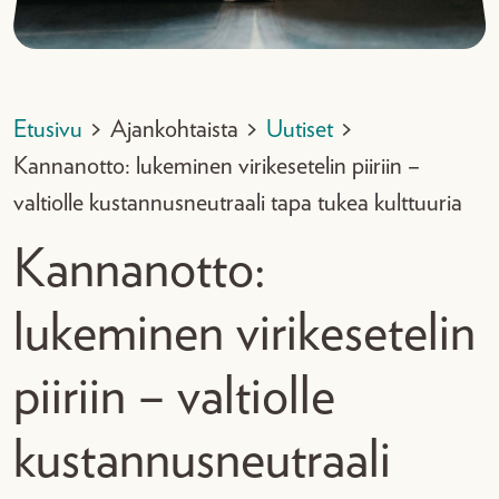
Etusivu
>
Ajankohtaista
>
Uutiset
>
Kannanotto: lukeminen virikesetelin piiriin –
valtiolle kustannusneutraali tapa tukea kulttuuria
Kannanotto:
lukeminen virikesetelin
piiriin – valtiolle
kustannusneutraali