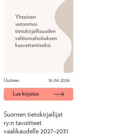
Uutinen
16.06.2026
Lue kirjoitus
Suomen tietokirjailijat
ry:n tavoitteet
vaalikaudelle 2027–2031