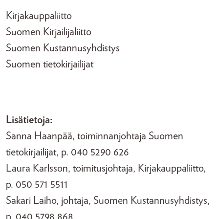
Kirjakauppaliitto
Suomen Kirjailijaliitto
Suomen Kustannusyhdistys
Suomen tietokirjailijat
Lisätietoja:
Sanna Haanpää, toiminnanjohtaja Suomen
tietokirjailijat, p. 040 5290 626
Laura Karlsson, toimitusjohtaja, Kirjakauppaliitto,
p. 050 571 5511
Sakari Laiho, johtaja, Suomen Kustannusyhdistys,
p. 040 5798 868