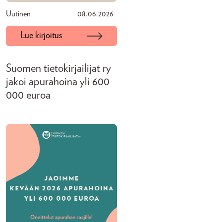
Uutinen
08.06.2026
Lue kirjoitus
Suomen tietokirjailijat ry
jakoi apurahoina yli 600
000 euroa