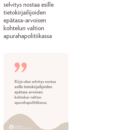
selvitys nostaa esille
tietokirjailijoiden
epätasa-arvoisen
kohtelun valtion
apurahapolitiikassa