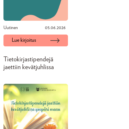
Uutinen
05.06.2026
Lue kirjoitus
Tietokirjastipendejä
jaettiin kevätjuhlissa