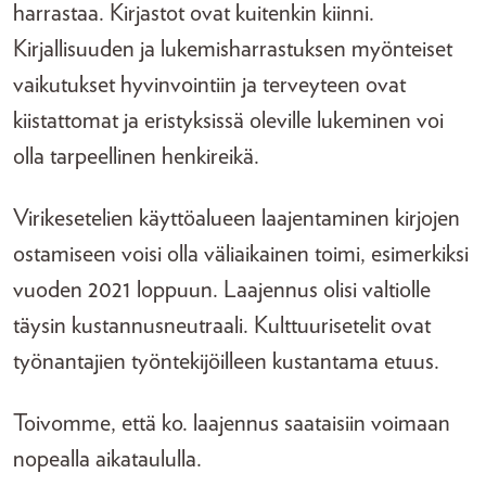
harrastaa. Kirjastot ovat kuitenkin kiinni.
Kirjallisuuden ja lukemisharrastuksen myönteiset
vaikutukset hyvinvointiin ja terveyteen ovat
kiistattomat ja eristyksissä oleville lukeminen voi
olla tarpeellinen henkireikä.
Virikesetelien käyttöalueen laajentaminen kirjojen
ostamiseen voisi olla väliaikainen toimi, esimerkiksi
vuoden 2021 loppuun. Laajennus olisi valtiolle
täysin kustannusneutraali. Kulttuurisetelit ovat
työnantajien työntekijöilleen kustantama etuus.
Toivomme, että ko. laajennus saataisiin voimaan
nopealla aikataululla.