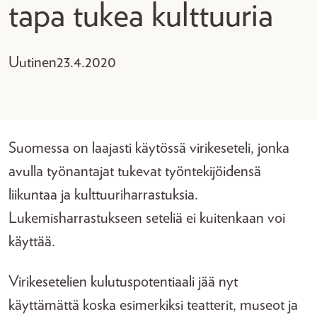
tapa tukea kulttuuria
Uutinen
23.4.2020
Suomessa on laajasti käytössä virikeseteli, jonka
avulla työnantajat tukevat työntekijöidensä
liikuntaa ja kulttuuriharrastuksia.
Lukemisharrastukseen seteliä ei kuitenkaan voi
käyttää.
Virikesetelien kulutuspotentiaali jää nyt
käyttämättä koska esimerkiksi teatterit, museot ja