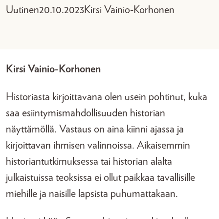
Uutinen
20.10.2023
Kirsi Vainio-Korhonen
Kirsi Vainio-Korhonen
Historiasta kirjoittavana olen usein pohtinut, kuka
saa esiintymismahdollisuuden historian
näyttämöllä. Vastaus on aina kiinni ajassa ja
kirjoittavan ihmisen valinnoissa. Aikaisemmin
historiantutkimuksessa tai historian alalta
julkaistuissa teoksissa ei ollut paikkaa tavallisille
miehille ja naisille lapsista puhumattakaan.