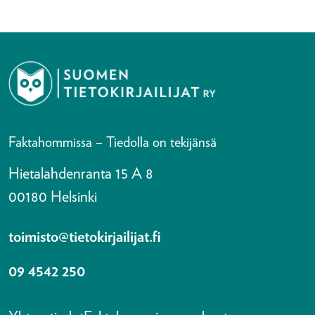
Faktahommissa – Tiedolla on tekijänsä
Hietalahdenranta 15 A 8
00180 Helsinki
toimisto@tietokirjailijat.fi
09 4542 250