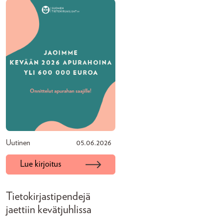
Uutinen
05.06.2026
Lue kirjoitus
Tietokirjastipendejä
jaettiin kevätjuhlissa