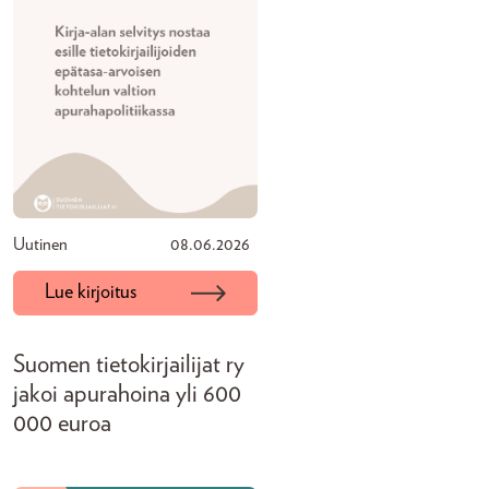
Uutinen
08.06.2026
Lue kirjoitus
Suomen tietokirjailijat ry
jakoi apurahoina yli 600
000 euroa