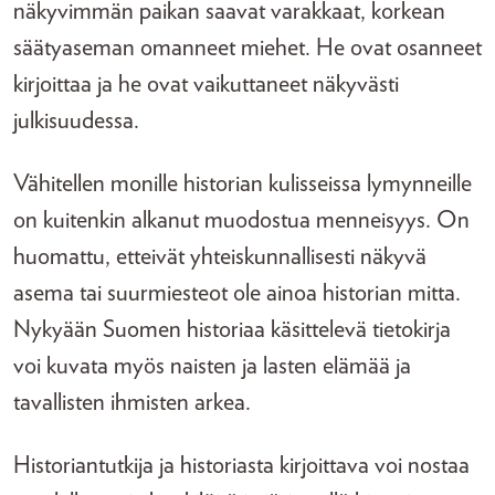
näkyvimmän paikan saavat varakkaat, korkean
säätyaseman omanneet miehet. He ovat osanneet
kirjoittaa ja he ovat vaikuttaneet näkyvästi
julkisuudessa.
Vähitellen monille historian kulisseissa lymynneille
on kuitenkin alkanut muodostua menneisyys. On
huomattu, etteivät yhteiskunnallisesti näkyvä
asema tai suurmiesteot ole ainoa historian mitta.
Nykyään Suomen historiaa käsittelevä tietokirja
voi kuvata myös naisten ja lasten elämää ja
tavallisten ihmisten arkea.
Historiantutkija ja historiasta kirjoittava voi nostaa