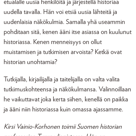
etualalle uusia henkilöitä ja järjestellä historiaa
uudella tavalla. Hän voi etsiä uusia lähteitä ja
uudenlaisia näkökulmia. Samalla yhä useammin
pohditaan sitä, kenen ääni itse asiassa on kuulunut
historiassa. Kenen menneisyys on ollut
muistamisen ja tutkimisen arvoista? Ketkä ovat
historian unohtamia?
Tutkijalla, kirjailijalla ja taitelijalla on valta valita
tutkimuskohteensa ja näkökulmansa. Valinnoillaan
he vaikuttavat joka kerta siihen, kenellä on paikka
ja ääni niin historiassa kuin omassa ajassamme.
Kirsi Vainio-Korhonen toimii Suomen historian