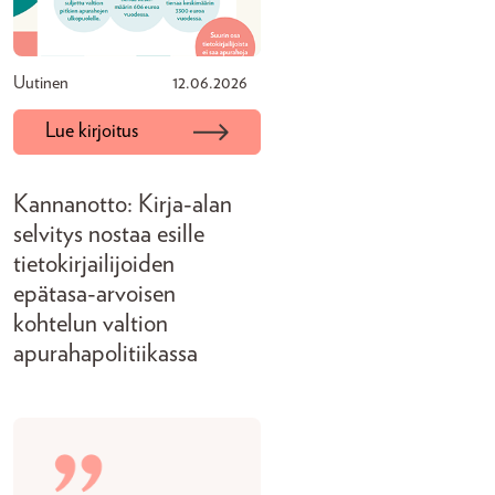
Uutinen
12.06.2026
Lue kirjoitus
Kannanotto: Kirja-alan
selvitys nostaa esille
tietokirjailijoiden
epätasa-arvoisen
kohtelun valtion
apurahapolitiikassa