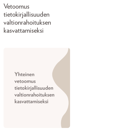
Vetoomus
tietokirjallisuuden
valtionrahoituksen
kasvattamiseksi