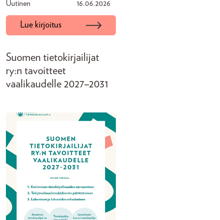
Uutinen
16.06.2026
Lue kirjoitus
Suomen tietokirjailijat
ry:n tavoitteet
vaalikaudelle 2027–2031