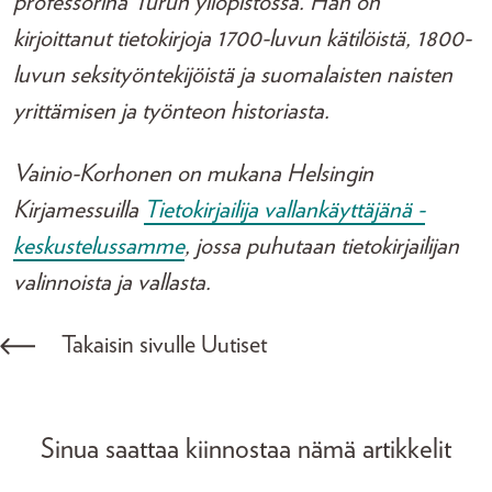
professorina Turun yliopistossa. Hän on
kirjoittanut tietokirjoja 1700-luvun kätilöistä, 1800-
luvun seksityöntekijöistä ja suomalaisten naisten
yrittämisen ja työnteon historiasta.
Vainio-Korhonen on mukana Helsingin
Kirjamessuilla
Tietokirjailija vallankäyttäjänä -
keskustelussamme
, jossa puhutaan tietokirjailijan
valinnoista ja vallasta.
Takaisin sivulle Uutiset
Sinua saattaa kiinnostaa nämä artikkelit