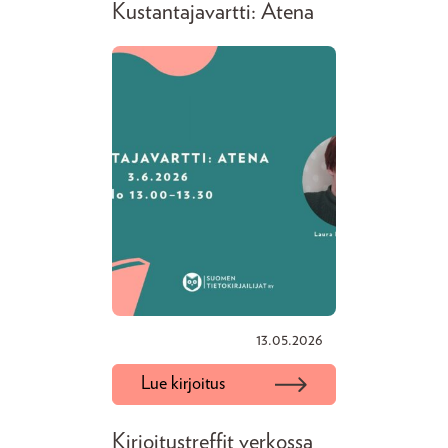
Kustantajavartti: Atena
13.05.2026
Lue kirjoitus
Kirjoitustreffit verkossa