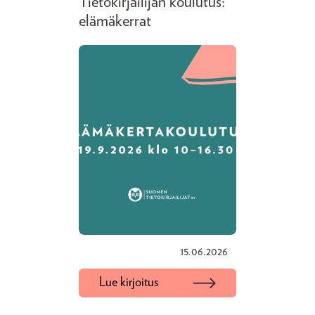
Tietokirjailijan koulutus:
elämäkerrat
15.06.2026
Lue kirjoitus