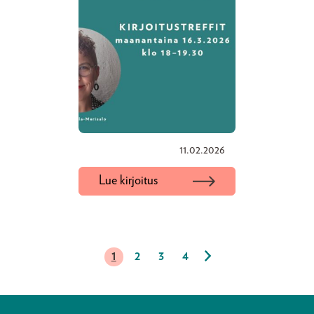
11.02.2026
Lue kirjoitus
1
2
3
4