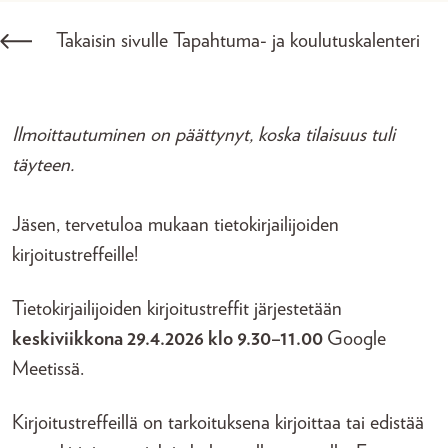
Takaisin sivulle Tapahtuma- ja koulutuskalenteri
Ilmoittautuminen on päättynyt, koska tilaisuus tuli
täyteen.
Jäsen, tervetuloa mukaan tietokirjailijoiden
kirjoitustreffeille!
Tietokirjailijoiden kirjoitustreffit järjestetään
keskiviikkona 29.4.2026 klo 9.30–11.00
Google
Meetissä.
Kirjoitustreffeillä on tarkoituksena kirjoittaa tai edistää