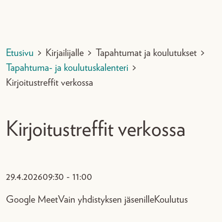
Etusivu
>
Kirjailijalle
>
Tapahtumat ja koulutukset
>
Tapahtuma- ja koulutuskalenteri
>
Kirjoitustreffit verkossa
Kirjoitustreffit verkossa
29.4.2026
09:30 - 11:00
Google Meet
Vain yhdistyksen jäsenille
Koulutus