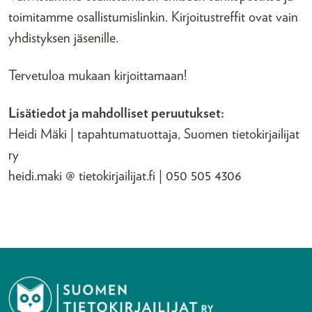
toimitamme osallistumislinkin. Kirjoitustreffit ovat vain
yhdistyksen jäsenille.
Tervetuloa mukaan kirjoittamaan!
Lisätiedot ja mahdolliset peruutukset:
Heidi Mäki | tapahtumatuottaja, Suomen tietokirjailijat
ry
heidi.maki @ tietokirjailijat.fi | 050 505 4306