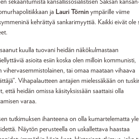
n sekaantumista kansallissosialistisen Saksan kansan-
omurhapolitiikkaan ja
Lauri Törnin
ympärille viime
kymmeninä kehrättyä sankarimyyttiä. Kaikki eivät ole s
et.
saanut kuulla tuovani heidän näkökulmastaan
llyttäviä asioita esiin koska olen milloin kommunisti,
in vihervasemmistolainen, tai omaa maataan vihaava
ttäjä”. Vihapalautteen antajien mielessäkään on tuski
, että heidän omissa käsityksissään saattaisi olla
stamisen varaa.
tisen tutkimuksen ihanteena on olla kumartelematta yle
pidettä. Näytön perusteella on uskallettava haastaa