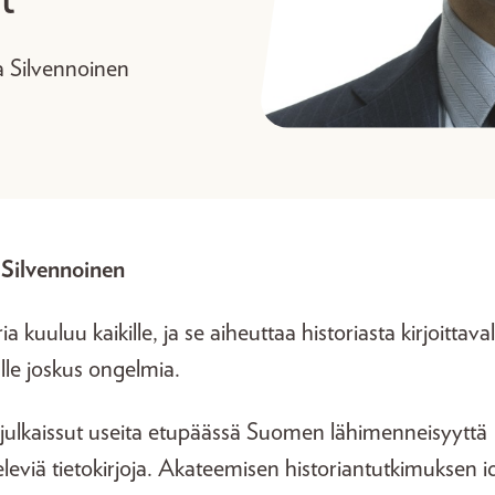
 Silvennoinen
Silvennoinen
ia kuuluu kaikille, ja se aiheuttaa historiasta kirjoittaval
alle joskus ongelmia.
julkaissut useita etupäässä Suomen lähimenneisyyttä
televiä tietokirjoja. Akateemisen historiantutkimuksen 