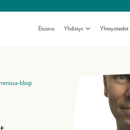
Etusivu
Yhdistys
Yhteystiedot
mmissa-blogi
t