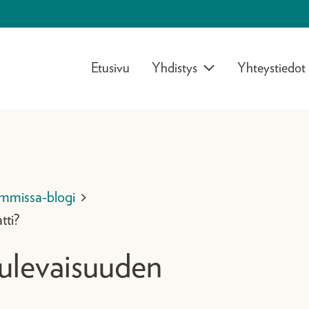
Etusivu
Yhdistys
Yhteystiedot
mmissa-blogi
>
tti?
 tulevaisuuden