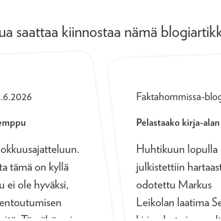
ua saattaa kiinnostaa nämä blogiartikk
0.6.2026
Faktahommissa-blog
temppu
Pelastaako kirja-alan
hokkuusajatteluun.
Huhtikuun lopulla
a tämä on kyllä
julkistettiin hartaas
u ei ole hyväksi,
odotettu Markus
ä rentoutumisen
Leikolan laatima Se
i sitä. Tämähän ei
kirja-alasta ja sovel