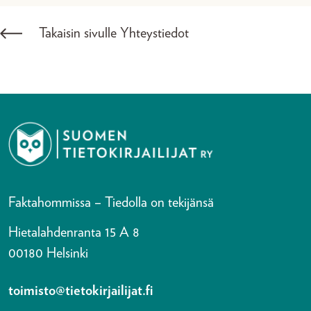
Takaisin sivulle Yhteystiedot
Faktahommissa – Tiedolla on tekijänsä
Hietalahdenranta 15 A 8
00180 Helsinki
toimisto@tietokirjailijat.fi