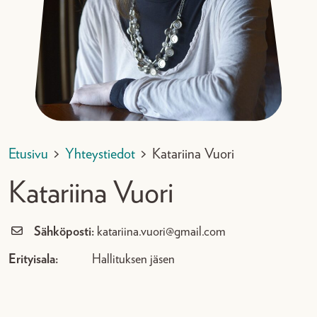
Etusivu
>
Yhteystiedot
>
Katariina Vuori
Katariina Vuori
Sähköposti:
katariina.vuori@gmail.com
Erityisala:
Hallituksen jäsen