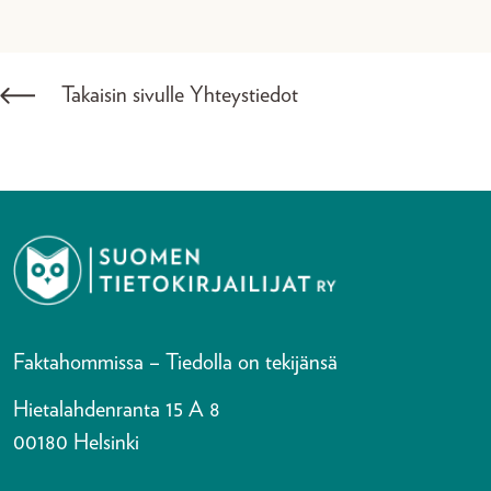
Takaisin sivulle Yhteystiedot
Faktahommissa – Tiedolla on tekijänsä
Hietalahdenranta 15 A 8
00180 Helsinki