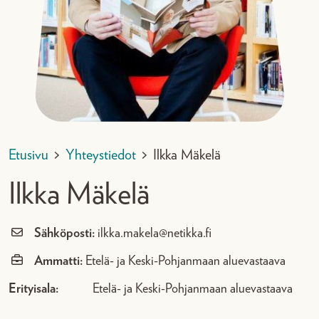
Etusivu
>
Yhteystiedot
>
Ilkka Mäkelä
Ilkka Mäkelä
Sähköposti:
ilkka.makela@netikka.fi
Ammatti:
Etelä- ja Keski-Pohjanmaan aluevastaava
Erityisala:
Etelä- ja Keski-Pohjanmaan aluevastaava