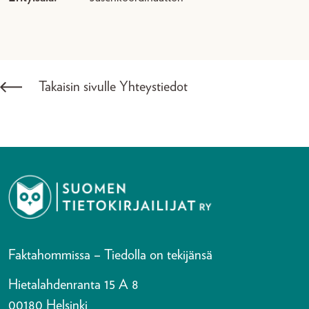
Takaisin sivulle Yhteystiedot
Faktahommissa – Tiedolla on tekijänsä
Hietalahdenranta 15 A 8
00180 Helsinki