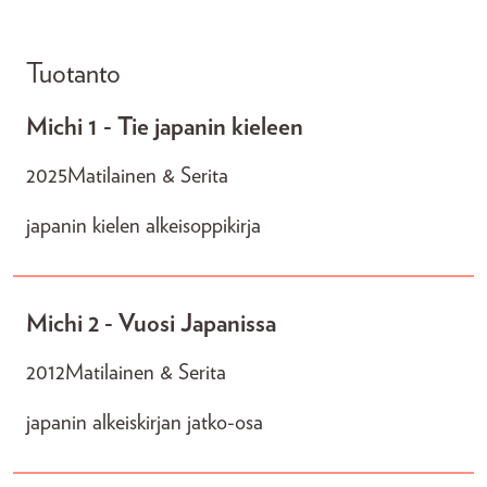
Tuotanto
Michi 1 - Tie japanin kieleen
2025
Matilainen & Serita
japanin kielen alkeisoppikirja
Michi 2 - Vuosi Japanissa
2012
Matilainen & Serita
japanin alkeiskirjan jatko-osa