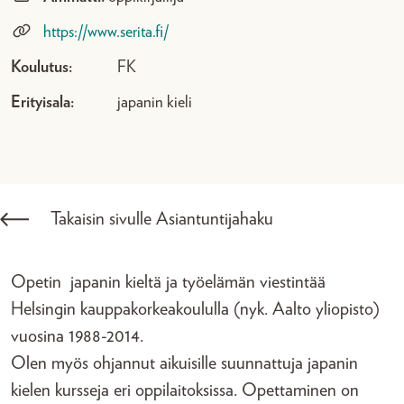
https://www.serita.fi/
Koulutus:
FK
Erityisala:
japanin kieli
Takaisin sivulle Asiantuntijahaku
Opetin japanin kieltä ja työelämän viestintää
Helsingin kauppakorkeakoululla (nyk. Aalto yliopisto)
vuosina 1988-2014.
Olen myös ohjannut aikuisille suunnattuja japanin
kielen kursseja eri oppilaitoksissa. Opettaminen on