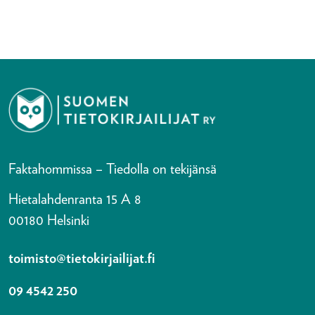
Faktahommissa – Tiedolla on tekijänsä
Hietalahdenranta 15 A 8
00180 Helsinki
toimisto@tietokirjailijat.fi
09 4542 250