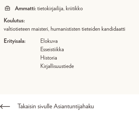
Ammatti:
tietokirjailija, kriitikko
Koulutus:
valtiotieteen maisteri, humanististen tieteiden kandidaatti
Erityisala:
Elokuva
Esseistiikka
Historia
Kirjallisuustiede
Takaisin sivulle Asiantuntijahaku