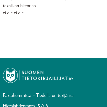
tekniikan historiaa
ei ole ei ole
Faktahommissa – Tiedolla on tekijänsä
Hietalahdenranta 15 A 8