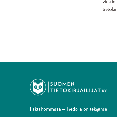
viestin
tietokir
Faktahommissa – Tiedolla on tekijänsä