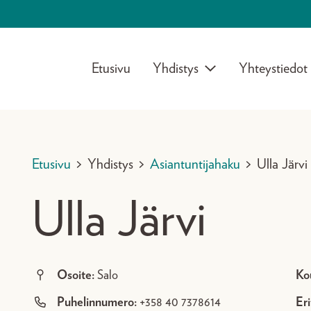
Etusivu
Yhdistys
Yhteystiedot
Etusivu
>
Yhdistys
>
Asiantuntijahaku
>
Ulla Järvi
Ulla Järvi
Osoite:
Salo
Ko
Puhelinnumero:
+358 40 7378614
Eri