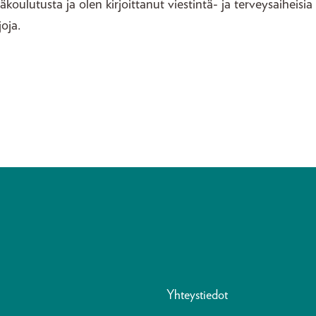
täkoulutusta ja olen kirjoittanut viestintä- ja terveysaiheisia
joja.
Yhteystiedot