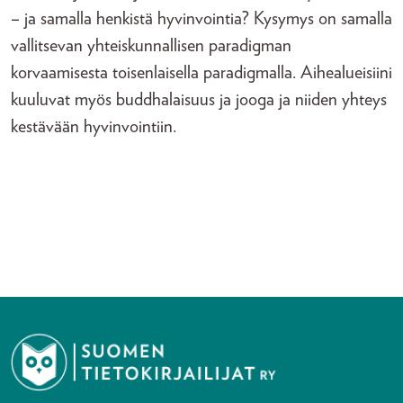
– ja samalla henkistä hyvinvointia? Kysymys on samalla
vallitsevan yhteiskunnallisen paradigman
korvaamisesta toisenlaisella paradigmalla. Aihealueisiini
kuuluvat myös buddhalaisuus ja jooga ja niiden yhteys
kestävään hyvinvointiin.