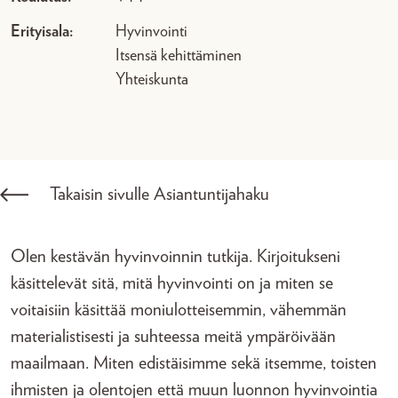
Erityisala:
Hyvinvointi
Itsensä kehittäminen
Yhteiskunta
Takaisin sivulle Asiantuntijahaku
Olen kestävän hyvinvoinnin tutkija. Kirjoitukseni
käsittelevät sitä, mitä hyvinvointi on ja miten se
voitaisiin käsittää moniulotteisemmin, vähemmän
materialistisesti ja suhteessa meitä ympäröivään
maailmaan. Miten edistäisimme sekä itsemme, toisten
ihmisten ja olentojen että muun luonnon hyvinvointia