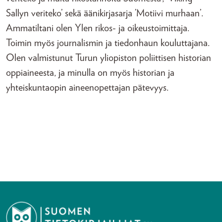
Sallyn veriteko’ sekä äänikirjasarja ’Motiivi murhaan’.
Ammatiltani olen Ylen rikos- ja oikeustoimittaja.
Toimin myös journalismin ja tiedonhaun kouluttajana.
Olen valmistunut Turun yliopiston poliittisen historian
oppiaineesta, ja minulla on myös historian ja
yhteiskuntaopin aineenopettajan pätevyys.