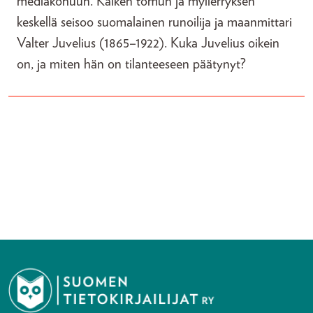
mediakohuun. Kaiken tomun ja myllerryksen
keskellä seisoo suomalainen runoilija ja maanmittari
Valter Juvelius (1865–1922). Kuka Juvelius oikein
on, ja miten hän on tilanteeseen päätynyt?