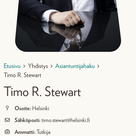
Etusivu
>
Yhdistys
>
Asiantuntijahaku
>
Timo R. Stewart
Timo R. Stewart
Osoite:
Helsinki
Sähköposti:
timo.stewart@helsinki.fi
Ammatti:
Tutkija