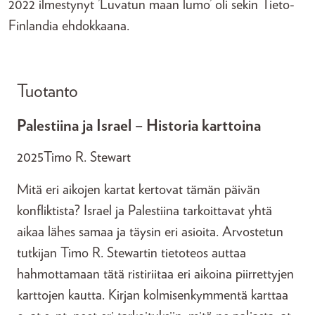
2022 ilmestynyt ’Luvatun maan lumo’ oli sekin Tieto-
Finlandia ehdokkaana.
Tuotanto
Palestiina ja Israel – Historia karttoina
2025
Timo R. Stewart
Mitä eri aikojen kartat kertovat tämän päivän
konfliktista? Israel ja Palestiina tarkoittavat yhtä
aikaa lähes samaa ja täysin eri asioita. Arvostetun
tutkijan Timo R. Stewartin tietoteos auttaa
hahmottamaan tätä ristiriitaa eri aikoina piirrettyjen
karttojen kautta. Kirjan kolmisenkymmentä karttaa