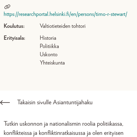
https://researchportal.helsinki.fi/en/persons/timo-r-stewart/
Koulutus:
Valtiotieteiden tohtori
Erityisala:
Historia
Politiikka
Uskonto
Yhteiskunta
Takaisin sivulle Asiantuntijahaku
Tutkin uskonnon ja nationalismin roolia politiikassa,
konflikteissa ja konfliktinratkaisussa ja olen erityisen