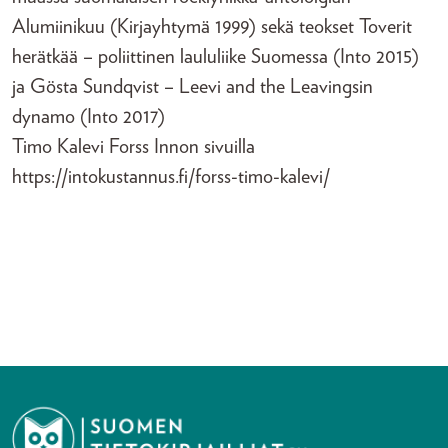
Alumiinikuu (Kirjayhtymä 1999) sekä teokset Toverit
herätkää – poliittinen laululiike Suomessa (Into 2015)
ja Gösta Sundqvist – Leevi and the Leavingsin
dynamo (Into 2017)
Timo Kalevi Forss Innon sivuilla
https://intokustannus.fi/forss-timo-kalevi/