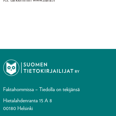
Faktahommissa – Tiedolla on tekijänsä
Hietalahdenranta 15 A 8
00180 Helsinki