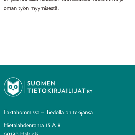
oman työn myymisestä.
Faktahommissa – Tiedolla on tekijänsä
Hietalahdenranta 15 A 8
00180 Helsinki