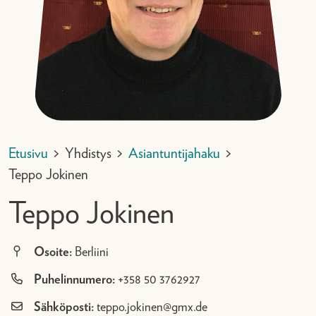
Etusivu
>
Yhdistys
>
Asiantuntijahaku
>
Teppo Jokinen
Teppo Jokinen
Osoite:
Berliini
Puhelinnumero:
+358 50 3762927
Sähköposti:
teppo.jokinen@gmx.de