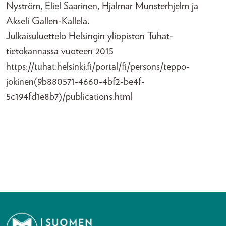
Nyström, Eliel Saarinen, Hjalmar Munsterhjelm ja
Akseli Gallen-Kallela.
Julkaisuluettelo Helsingin yliopiston Tuhat-
tietokannassa vuoteen 2015
https://tuhat.helsinki.fi/portal/fi/persons/teppo-
jokinen(9b880571-4660-4bf2-be4f-
5c194fd1e8b7)/publications.html