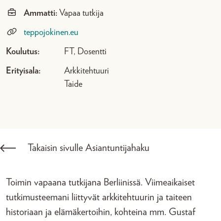
Ammatti:
Vapaa tutkija
teppojokinen.eu
Koulutus:
FT, Dosentti
Erityisala:
Arkkitehtuuri
Taide
Takaisin sivulle Asiantuntijahaku
Toimin vapaana tutkijana Berliinissä. Viimeaikaiset
tutkimusteemani liittyvät arkkitehtuurin ja taiteen
historiaan ja elämäkertoihin, kohteina mm. Gustaf