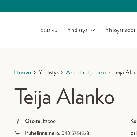
Etusivu
Yhdistys
Yhteystiedot
Etusivu
>
Yhdistys
>
Asiantuntijahaku
>
Teija Ala
Teija Alanko
Osoite:
Espoo
Ko
Puhelinnumero:
040 5734328
Eri