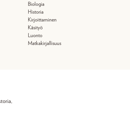
Biologia
Historia
Kirjoittaminen
Käsityö
Luonto
Matkakirjallisuus
toria,