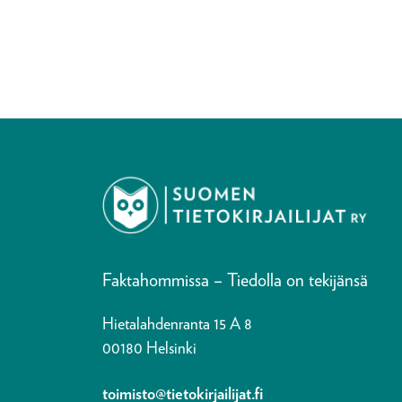
Faktahommissa – Tiedolla on tekijänsä
Hietalahdenranta 15 A 8
00180 Helsinki
toimisto@tietokirjailijat.fi