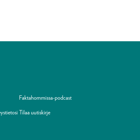
Faktahommissa-podcast
ystietosi
Tilaa uutiskirje