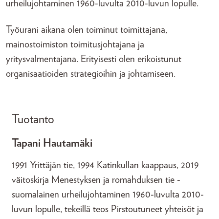
urheilujohtaminen 1960-luvulta 2010-luvun lopulle.
Työurani aikana olen toiminut toimittajana,
mainostoimiston toimitusjohtajana ja
yritysvalmentajana. Erityisesti olen erikoistunut
organisaatioiden strategioihin ja johtamiseen.
Tuotanto
Tapani Hautamäki
1991 Yrittäjän tie, 1994 Katinkullan kaappaus, 2019
väitoskirja Menestyksen ja romahduksen tie -
suomalainen urheilujohtaminen 1960-luvulta 2010-
luvun lopulle, tekeillä teos Pirstoutuneet yhteisöt ja