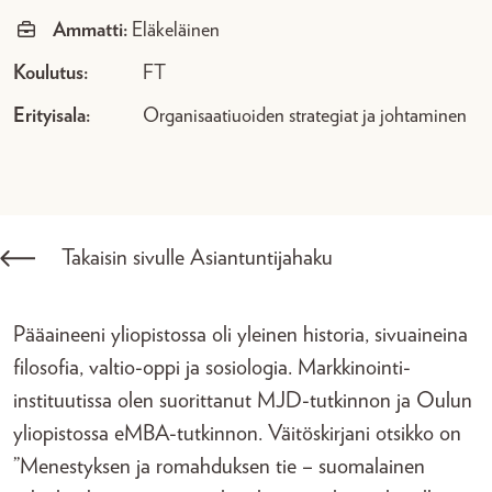
Ammatti:
Eläkeläinen
Koulutus:
FT
Erityisala:
Organisaatiuoiden strategiat ja johtaminen
Takaisin sivulle Asiantuntijahaku
Pääaineeni yliopistossa oli yleinen historia, sivuaineina
filosofia, valtio-oppi ja sosiologia. Markkinointi-
instituutissa olen suorittanut MJD-tutkinnon ja Oulun
yliopistossa eMBA-tutkinnon. Väitöskirjani otsikko on
”Menestyksen ja romahduksen tie – suomalainen