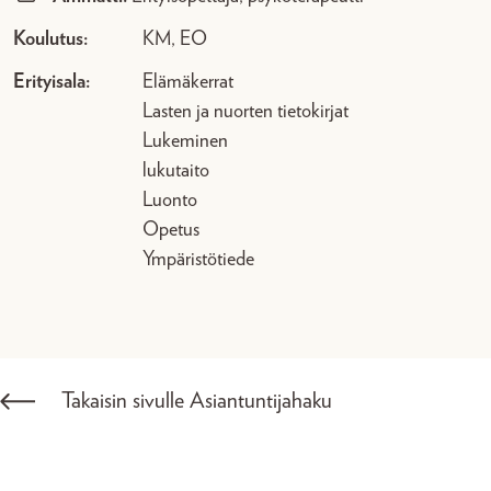
Koulutus:
KM, EO
Erityisala:
Elämäkerrat
Lasten ja nuorten tietokirjat
Lukeminen
lukutaito
Luonto
Opetus
Ympäristötiede
Takaisin sivulle Asiantuntijahaku