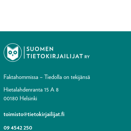
Faktahommissa – Tiedolla on tekijänsä
Hietalahdenranta 15 A 8
00180 Helsinki
toimisto@tietokirjailijat.fi
09 4542 250