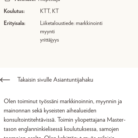
Koulutus:
KTT, KT
Erityisala:
Liiketaloustiede: markkinointi
myynti
yrittäjyys
Takaisin sivulle Asiantuntijahaku
Olen toiminut työssäni markkinoinnin, myynnin ja
mainonnan sekä kyseisten aihealueiden
konsultointitehtävissä. Toimin yliopettajana Master-
tason englanninkielisessä koulutuksessa, samojen