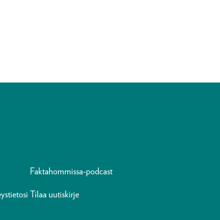
Faktahommissa-podcast
ystietosi
Tilaa uutiskirje