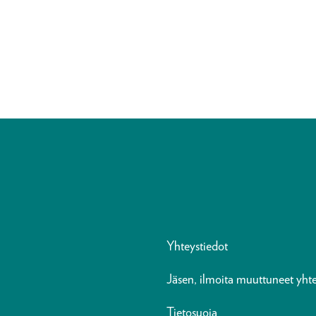
Yhteystiedot
Jäsen, ilmoita muuttuneet yhte
Tietosuoja