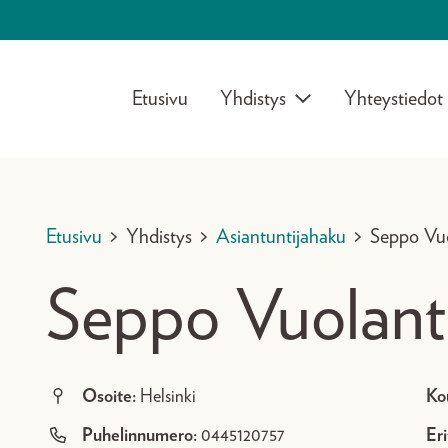
Etusivu
Yhdistys
Yhteystiedot
Etusivu
>
Yhdistys
>
Asiantuntijahaku
>
Seppo Vu
Seppo Vuolan
Osoite:
Helsinki
Ko
Puhelinnumero:
0445120757
Eri