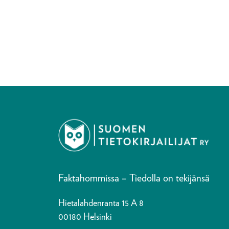
Faktahommissa – Tiedolla on tekijänsä
Hietalahdenranta 15 A 8
00180 Helsinki