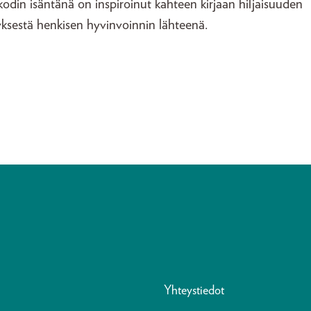
tikodin isäntänä on inspiroinut kahteen kirjaan hiljaisuuden
yksestä henkisen hyvinvoinnin lähteenä.
Yhteystiedot