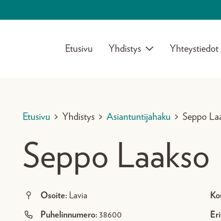
Etusivu
Yhdistys
Yhteystiedot
Etusivu
>
Yhdistys
>
Asiantuntijahaku
>
Seppo La
Seppo Laakso
Osoite:
Lavia
Ko
Puhelinnumero:
38600
Eri