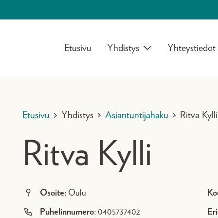
Etusivu
Yhdistys
Yhteystiedot
Etusivu
>
Yhdistys
>
Asiantuntijahaku
>
Ritva Kylli
Ritva Kylli
Osoite:
Oulu
Ko
Puhelinnumero:
0405737402
Eri