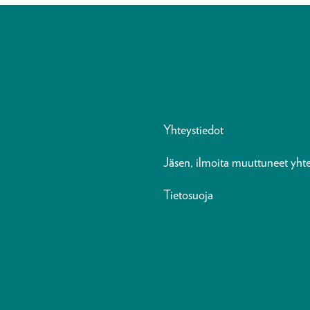
Yhteystiedot
Jäsen, ilmoita muuttuneet yhte
Tietosuoja
n
ads