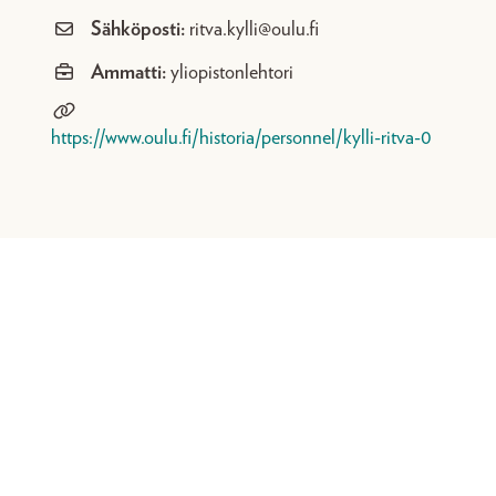
Sähköposti:
ritva.kylli@oulu.fi
Ammatti:
yliopistonlehtori
https://www.oulu.fi/historia/personnel/kylli-ritva-0