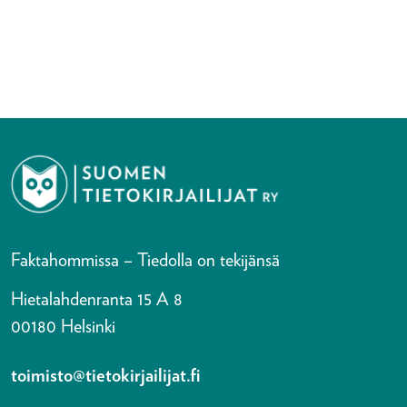
Faktahommissa – Tiedolla on tekijänsä
Hietalahdenranta 15 A 8
00180 Helsinki
toimisto@tietokirjailijat.fi