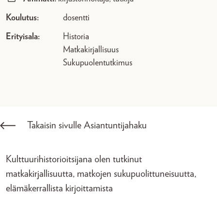
Koulutus:
dosentti
Erityisala:
Historia
Matkakirjallisuus
Sukupuolentutkimus
Takaisin sivulle Asiantuntijahaku
Kulttuurihistorioitsijana olen tutkinut
matkakirjallisuutta, matkojen sukupuolittuneisuutta,
elämäkerrallista kirjoittamista