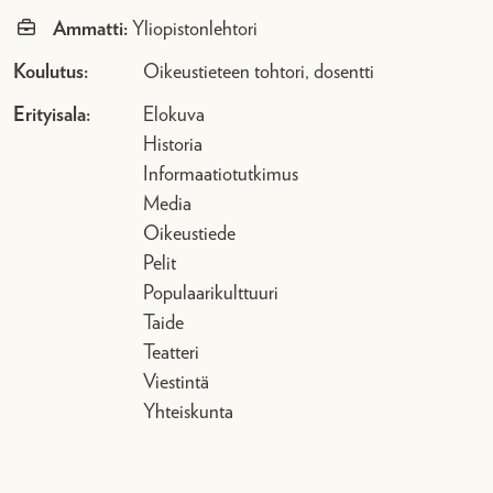
Ammatti:
Yliopistonlehtori
Koulutus:
Oikeustieteen tohtori, dosentti
Erityisala:
Elokuva
Historia
Informaatiotutkimus
Media
Oikeustiede
Pelit
Populaarikulttuuri
Taide
Teatteri
Viestintä
Yhteiskunta