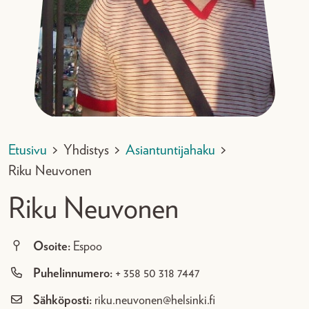
Etusivu
>
Yhdistys
>
Asiantuntijahaku
>
Riku Neuvonen
Riku Neuvonen
Osoite:
Espoo
Puhelinnumero:
+ 358 50 318 7447
Sähköposti:
riku.neuvonen@helsinki.fi