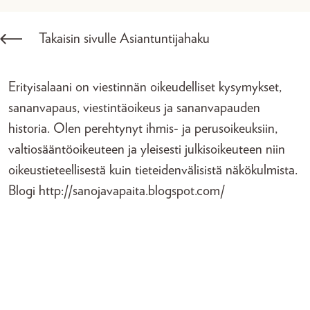
Takaisin sivulle Asiantuntijahaku
Erityisalaani on viestinnän oikeudelliset kysymykset,
sananvapaus, viestintäoikeus ja sananvapauden
historia. Olen perehtynyt ihmis- ja perusoikeuksiin,
valtiosääntöoikeuteen ja yleisesti julkisoikeuteen niin
oikeustieteellisestä kuin tieteidenvälisistä näkökulmista.
Blogi http://sanojavapaita.blogspot.com/