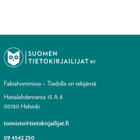
Faktahommissa – Tiedolla on tekijänsä
Hietalahdenranta 15 A 8
00180 Helsinki
toimisto@tietokirjailijat.fi
09 4542 250