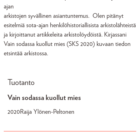
ajan
arkistojen syvällinen asiantuntemus. Olen pitänyt
esitelmiä sota-ajan henkilöhistoriallisista arkistolähteistä
ja kirjoittanut artikkeleita arkistolöydöistä. Kirjassani
Vain sodassa kuollut mies (SKS 2020) kuvaan tiedon
etsintää arkistossa.
Tuotanto
Vain sodassa kuollut mies
2020
Raija Ylönen-Peltonen