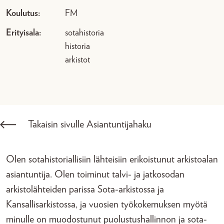
Koulutus:
FM
Erityisala:
sotahistoria
historia
arkistot
Takaisin sivulle Asiantuntijahaku
Olen sotahistoriallisiin lähteisiin erikoistunut arkistoalan
asiantuntija. Olen toiminut talvi- ja jatkosodan
arkistolähteiden parissa Sota-arkistossa ja
Kansallisarkistossa, ja vuosien työkokemuksen myötä
minulle on muodostunut puolustushallinnon ja sota-