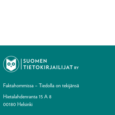
Faktahommissa – Tiedolla on tekijänsä
Hietalahdenranta 15 A 8
00180 Helsinki