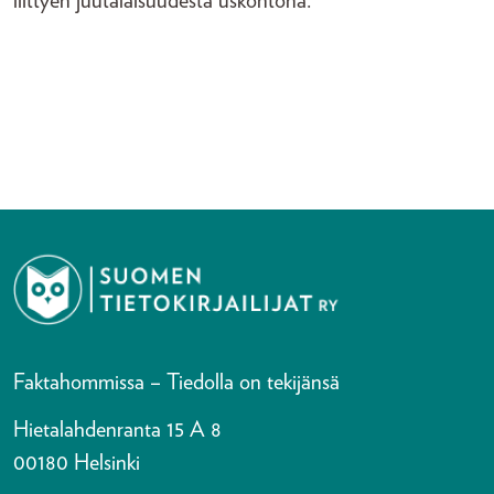
liittyen juutalaisuudesta uskontona.
Faktahommissa – Tiedolla on tekijänsä
Hietalahdenranta 15 A 8
00180 Helsinki