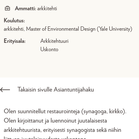
Ammatti:
arkkitehti
Koulutus:
arkkitehti, Master of Environmental Design (Yale University)
Erityisala:
Arkkitehtuuri
Uskonto
Takaisin sivulle Asiantuntijahaku
Olen suunnitellut restaurointeja (synagoga, kirkko).
Olen kirjoittanut ja luennoinut juutalaisesta
arkkitehtuurista, erityisesti synagogista sekä niihin