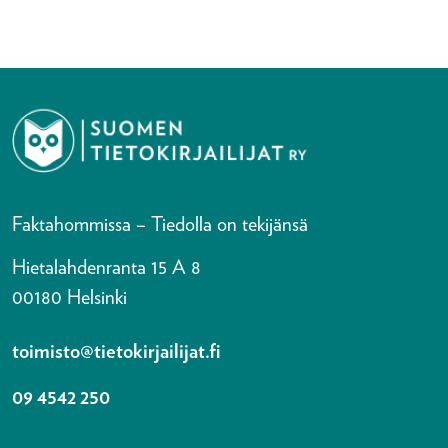
Faktahommissa – Tiedolla on tekijänsä
Hietalahdenranta 15 A 8
00180 Helsinki
toimisto@tietokirjailijat.fi
09 4542 250