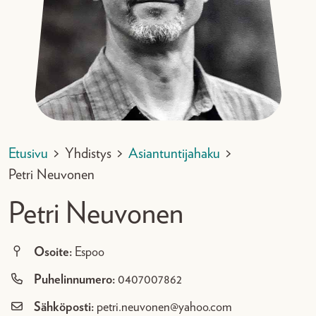
Etusivu
>
Yhdistys
>
Asiantuntijahaku
>
Petri Neuvonen
Petri Neuvonen
Osoite:
Espoo
Puhelinnumero:
0407007862
Sähköposti:
petri.neuvonen@yahoo.com