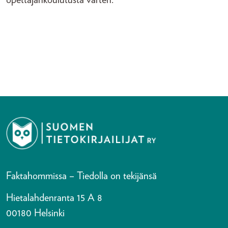
Faktahommissa – Tiedolla on tekijänsä
Hietalahdenranta 15 A 8
00180 Helsinki