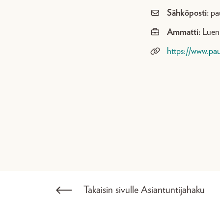
Sähköposti:
pa
Ammatti:
Luenn
https://www.pau
Takaisin sivulle Asiantuntijahaku