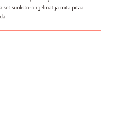
laiset suolisto-ongelmat ja mitä pitää
dä.