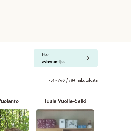
Hae
asiantuntijaa
751 - 760 / 784 hakutulosta
uolanto
Tuula Vuolle-Selki