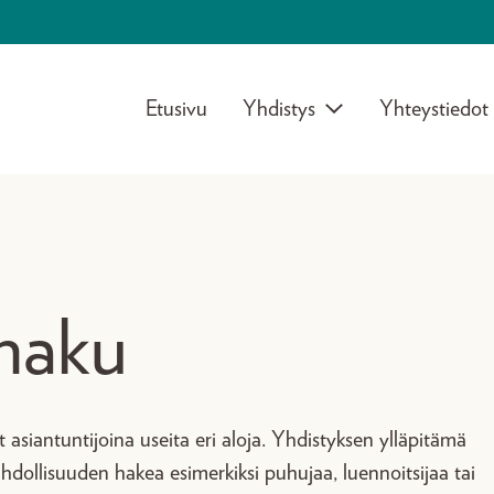
Etusivu
Yhdistys
Yhteystiedot
ahaku
t asiantuntijoina useita eri aloja. Yhdistyksen ylläpitämä
hdollisuuden hakea esimerkiksi puhujaa, luennoitsijaa tai