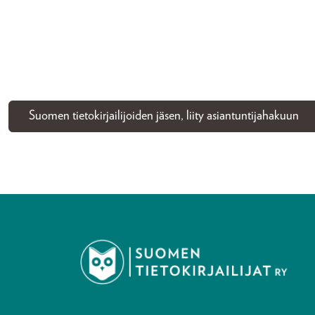
Suomen tietokirjailijoiden jäsen, liity asiantuntijahakuun