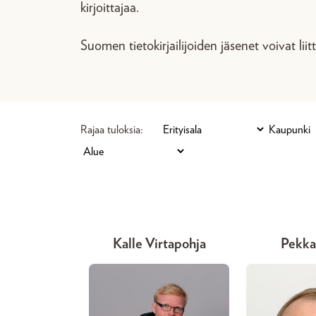
kirjoittajaa.
Suomen tietokirjailijoiden jäsenet voivat liit
Rajaa tuloksia:
Kalle Virtapohja
Pekka