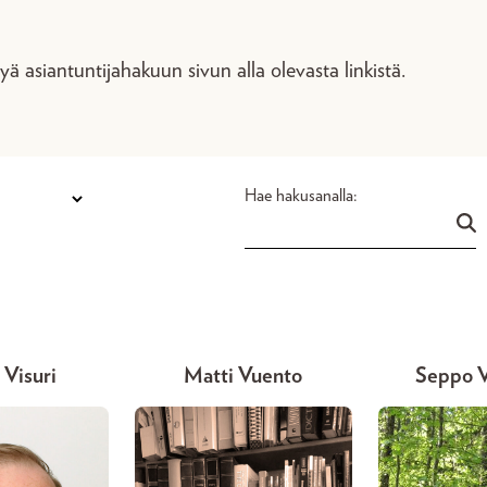
tyä asiantuntijahakuun sivun alla olevasta linkistä.
Hae hakusanalla:
 Visuri
Matti Vuento
Seppo V