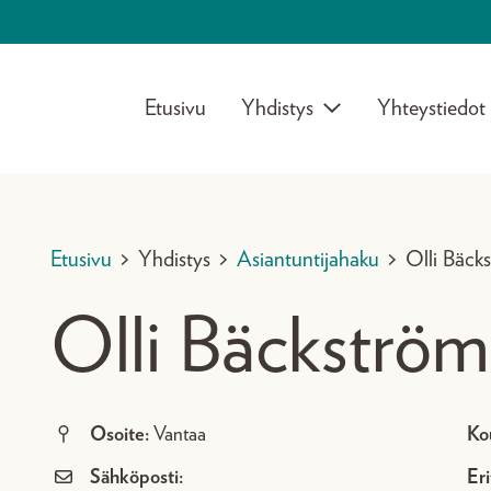
Etusivu
Yhdistys
Yhteystiedot
Etusivu
>
Yhdistys
>
Asiantuntijahaku
>
Olli Bäck
Olli Bäckström
Osoite:
Vantaa
Ko
Sähköposti:
Eri