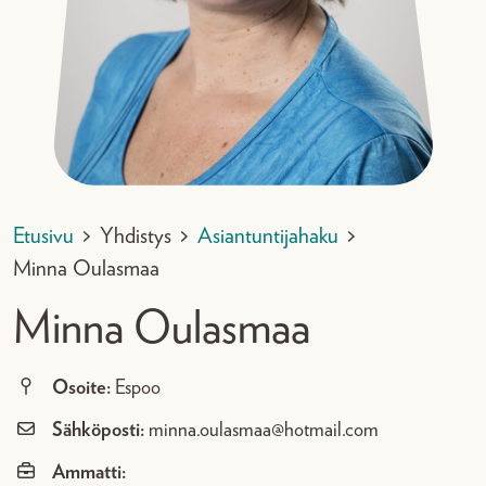
Etusivu
>
Yhdistys
>
Asiantuntijahaku
>
Minna Oulasmaa
Minna Oulasmaa
Osoite:
Espoo
Sähköposti:
minna.oulasmaa@hotmail.com
Ammatti: