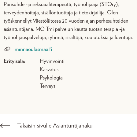
Parisuhde -ja seksuaaliterapeutti, työnohjaaja (STOry),
terveydenhoitaja, sisällöntuottaja ja tietokirjailija. Olen
työskennellyt Väestöliitossa 20 vuoden ajan perhesuhteiden
asiantuntijana. MO Tmi palvelun kautta tuotan terapia -ja
työnohjauspalveluja, ryhmiä, sisältöjä, koulutuksia ja luentoja.
minnaoulasmaa.fi
Erityisala:
Hyvinvointi
Kasvatus
Psykologia
Terveys
Takaisin sivulle Asiantuntijahaku