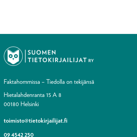
Faktahommissa – Tiedolla on tekijänsä
Hietalahdenranta 15 A 8
00180 Helsinki
toimisto@tietokirjailijat.fi
09 4542 250