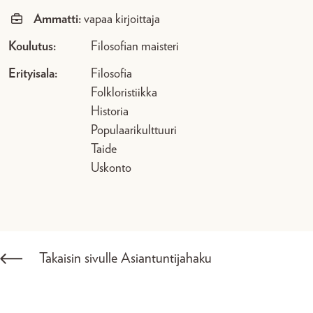
Ammatti:
vapaa kirjoittaja
Koulutus:
Filosofian maisteri
Erityisala:
Filosofia
Folkloristiikka
Historia
Populaarikulttuuri
Taide
Uskonto
Takaisin sivulle Asiantuntijahaku