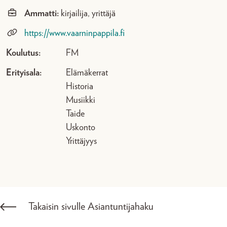
Ammatti:
kirjailija, yrittäjä
https://www.vaarninpappila.fi
Koulutus:
FM
Erityisala:
Elämäkerrat
Historia
Musiikki
Taide
Uskonto
Yrittäjyys
Takaisin sivulle Asiantuntijahaku