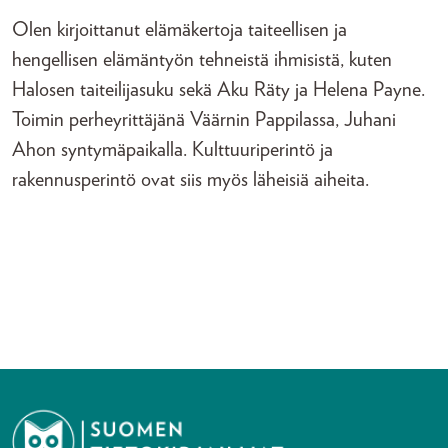
Olen kirjoittanut elämäkertoja taiteellisen ja
hengellisen elämäntyön tehneistä ihmisistä, kuten
Halosen taiteilijasuku sekä Aku Räty ja Helena Payne.
Toimin perheyrittäjänä Väärnin Pappilassa, Juhani
Ahon syntymäpaikalla. Kulttuuriperintö ja
rakennusperintö ovat siis myös läheisiä aiheita.