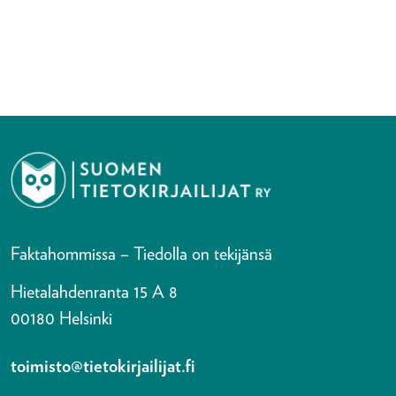
Faktahommissa – Tiedolla on tekijänsä
Hietalahdenranta 15 A 8
00180 Helsinki
toimisto@tietokirjailijat.fi